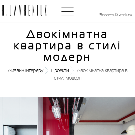
Зворотній дзвінок
Двокімнатна
квартира в стилі
модерн
Дизайн інтер'єру
Проекти
Двокімнатна квартира в
стилі модерн