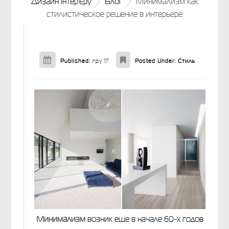
Дизайн інтер'єру
Блог
Минимализм как
стилистическое решение в интерьере
Published:
гру 17
Posted Under:
Стиль
Минимализм
возник еще в начале 60-х годов