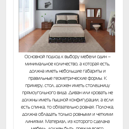
Основной подход к выбору мебели один –
минимальное количество, а которая есть,
должна иметь небольшие габариты и
правильные геометрические формы. К
примеру, стол, должен иметь столешницу
прямоугольного вида. Диван или кровать не
должны иметь пышной конфигурации, а если
есть спинка, то обязательно ровная. Полочка,
должна обладать только ровными и четкими
линиями. Материал, из которого сделана
мебель, должен быть, прежде всего,