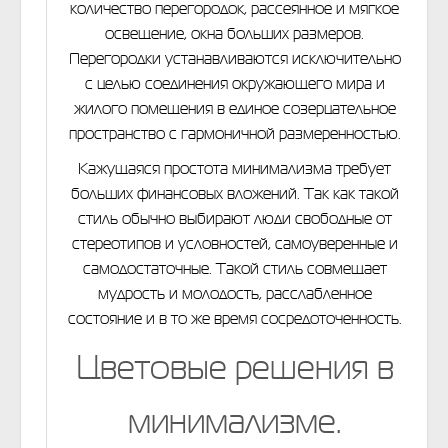
количество перегородок, рассеянное и мягкое
освещение, окна больших размеров.
Перегородки устанавливаются исключительно
с целью соединения окружающего мира и
жилого помещения в единое созерцательное
пространство с гармоничной размеренностью.
Кажущаяся простота минимализма требует
больших финансовых вложений. Так как такой
стиль обычно выбирают люди свободные от
стереотипов и условностей, самоуверенные и
самодостаточные. Такой стиль совмещает
мудрость и молодость, расслабленное
состояние и в то же время сосредоточенность.
Цветовые решения в
минимализме.