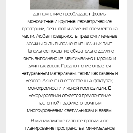
данном стиле преобладают формы
монолитные и крупные, геометрические
пропорции, без швов и деления предметов на
части. Любая поверхность предпочтительные
должны быть выполнена из цельных плит.
Напольное покрытие обязательно должно
быть выполнено из максимально широких и
длинных досок. Предпочтение отдается
натуральным материалам, таким как камень и
дерево. Акцент на естественных фактурах,
монохромности и ясной композиции. В
декорировании отдается предпочтение
настенной графике, огромным
многоуровневым светильникам и вазам.
В минимализме главное правильное
планирование пространства, минимальное