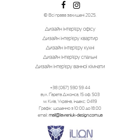
© Всі права захищені 2025.
Дизайн інтер'єру офісу
Дизайн інтер'єру квартир
Дизайн інтер'єру кухні
Дизайн інтер'єру спальні
Дизайн інтер'єру ванної кімнати
+38 (067) 590 59 44
вул. Ґарета Джонса, 15 оф. 503
м. Київ, Україна, індекс: 04119
Графік: щоденно з 10:00 до 18:00
email:
mail@lavreniuk-design.com.ua