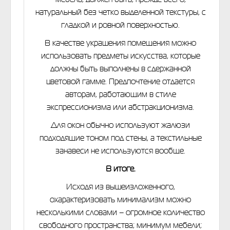
натуральный без четко выделенной текстуры, с
гладкой и ровной поверхностью.
В качестве украшения помещения можно
использовать предметы искусства, которые
должны быть выполнены в сдержанной
цветовой гамме. Предпочтение отдается
авторам, работающим в стиле
экспрессионизма или абстракционизма.
Для окон обычно используют жалюзи
подходящие тоном под стены, а текстильные
занавеси не используются вообще.
В итоге.
Исходя из вышеизложенного,
охарактеризовать минимализм можно
несколькими словами – огромное количество
свободного пространства; минимум мебели;