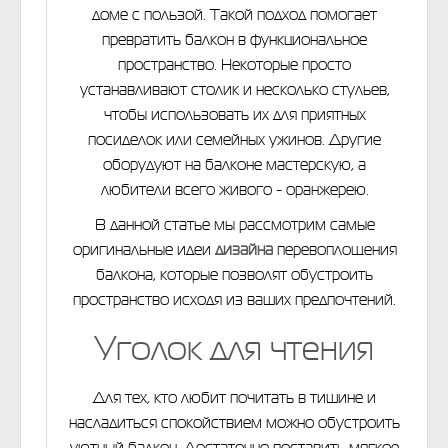
доме с пользой. Такой подход помогает
превратить балкон в функциональное
пространство. Некоторые просто
устанавливают столик и несколько стульев,
чтобы использовать их для приятных
посиделок или семейных ужинов. Другие
оборудуют на балконе мастерскую, а
любители всего живого - оранжерею.
В данной статье мы рассмотрим самые
оригинальные идеи
дизайна
перевоплощения
балкона, которые позволят обустроить
пространство исходя из ваших предпочтений.
Уголок для чтения
Для тех, кто любит почитать в тишине и
насладиться спокойствием можно обустроить
уютный балкон. Достаточно поставить мягкое