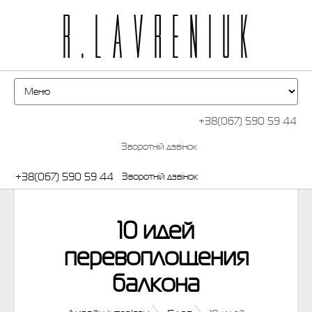
+38(067) 590 59 44
Зворотній дзвінок
+38(067) 590 59 44
Зворотній дзвінок
10 идей
перевоплощения
балкона