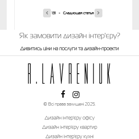
131 -
Следующая статья
Як замовити дизайн інтер'єру?
Дивитись ціни на послуги та дизайн-проекти
© Всі права захищені 2025.
Дизайн інтер'єру офісу
Дизайн інтер'єру квартир
Дизайн інтер'єру кухні