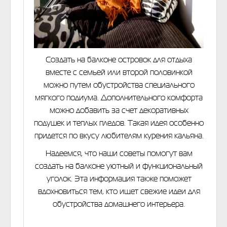
Создать на балконе островок для отдыха
вместе с семьей или второй половинкой
можно путем обустройства специального
мягкого подиума. Дополнительного комфорта
можно добавить за счет декоративных
подушек и теплых пледов. Такая идея особенно
придется по вкусу любителям курения кальяна.
Надеемся, что наши советы помогут вам
создать на балконе уютный и функциональный
уголок. Эта информация также поможет
вдохновиться тем, кто ищет свежие идеи для
обустройства домашнего интерьера.