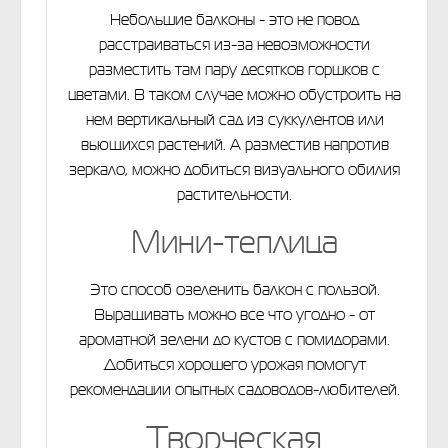
Небольшие балконы - это не повод
расстраиваться из-за невозможности
разместить там пару десятков горшков с
цветами. В таком случае можно обустроить на
нем вертикальный сад из суккулентов или
вьющихся растений. А разместив напротив
зеркало, можно добиться визуального обилия
растительности.
Мини-теплица
Это способ озеленить балкон с пользой.
Выращивать можно все что угодно - от
ароматной зелени до кустов с помидорами.
Добиться хорошего урожая помогут
рекомендации опытных садоводов-любителей.
Творческая