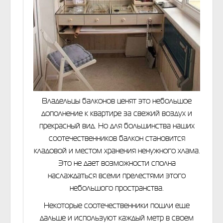
Владельцы балконов ценят это небольшое
дополнение к квартире за свежий воздух и
прекрасный вид. Но для большинства наших
соотечественников балкон становится
кладовой и местом хранения ненужного хлама.
Это не дает возможности сполна
наслаждаться всеми прелестями этого
небольшого пространства.
Некоторые соотечественники пошли еще
дальше и используют каждый метр в своем