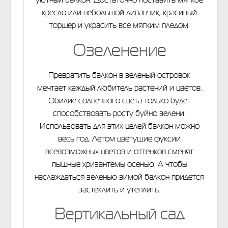
кресло или небольшой диванчик, красивый
торшер и украсить все мягким пледом.
Озеленение
Превратить балкон в зеленый островок
мечтает каждый любитель растений и цветов.
Обилие солнечного света только будет
способствовать росту буйно зелени.
Использовать для этих целей балкон можно
весь год. Летом цветущие фуксии
всевозможных цветов и оттенков сменят
пышные хризантемы осенью. А чтобы
наслаждаться зеленью зимой балкон придется
застеклить и утеплить.
Вертикальный сад