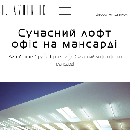
Зворотній дзвінок
Сучасний лофт
офіс на мансарді
Дизайн інтер'єру
Проекти
Сучасний лофт офіс на
мансарді