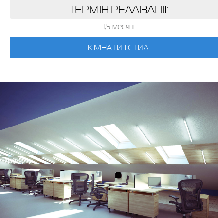
ТЕРМІН РЕАЛІЗАЦІЇ:
1,5 месяці
КІМНАТИ І СТИЛІ: