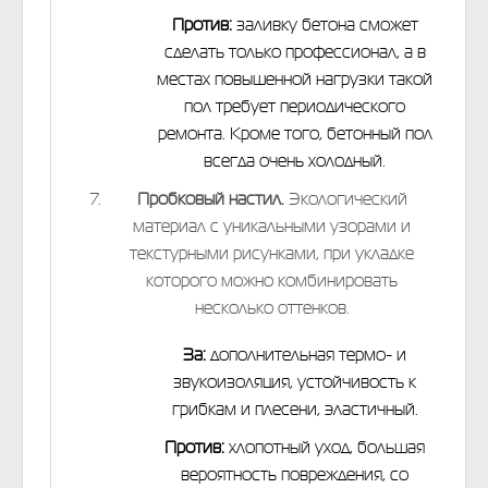
Против:
заливку бетона сможет
сделать только профессионал, а в
местах повышенной нагрузки такой
пол требует периодического
ремонта. Кроме того, бетонный пол
всегда очень холодный.
Пробковый настил.
Экологический
материал с уникальными узорами и
текстурными рисунками, при укладке
которого можно комбинировать
несколько оттенков.
За:
дополнительная термо- и
звукоизоляция, устойчивость к
грибкам и плесени, эластичный.
Против:
хлопотный уход, большая
вероятность повреждения, со