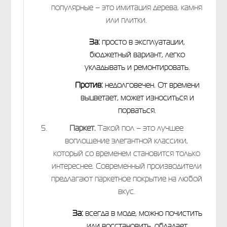
популярные – это имитация дерева, камня
или плитки.
За:
просто в эксплуатации,
бюджетный вариант, легко
укладывать и ремонтировать.
Против:
недолговечен. От времени
выцветает, может износиться и
порваться.
Паркет.
Такой пол – это лучшее
воплощение элегантной классики,
который со временем становится только
интереснее. Современный производители
предлагают паркетное покрытие на любой
вкус.
За:
всегда в моде, можно почистить
или восстановить, обладает