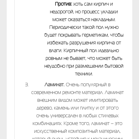
Против:
хоть сам кирпич и
недорогой, но процесс укладки
может оказаться накладным.
Периодически такой пол нужно
будет покрывать герметикам, чтобы
избежать разрушения кирпича от
влаги. Кирпичный пол идеально
ровным не бывает, что может быть
неудобно при размещении бытовой
техники.
Ламинат.
Очень популярный в
современном ремонте материал. Ламинат
внешним видом может имитировать
дерево, камень или плитку и от этого
очень универсален в любых стилевых
комбинациях. Кроме того, ламинат – это
искусственный композитный материал,
который очень устойчив к механическим