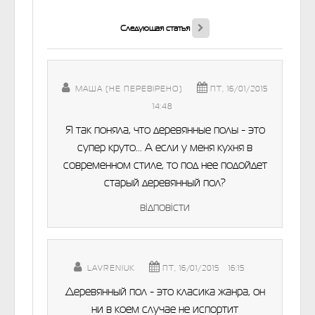
Следующая статья
МАША (НЕ ПЕРЕВІРЕНО)
ПТ, 16/01/2015
- 14:48
Я так поняла, что деревянные полы - это
супер круто... А если у меня кухня в
современном стиле, то под нее подойдет
старый деревянный пол?
відповісти
LAVRENIUK
ПТ, 16/01/2015 - 16:15
Деревянный пол - это класика жанра, он
ни в коем случае не испортит