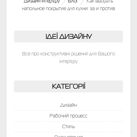
Дизайн інтер'єру
Блог
Как выбрать
напольное покрытие для кухни: за и против
ІДЕЇ ДИЗАЙНУ
Все про конструктивні рішення для Вашого
інтер'єру
КАТЕГОРІЇ
Дизайн
Рабочий процесс
Стиль