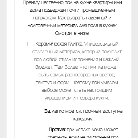
Преимущественно пол на кухне квартиры или
дома подвержен почти промышленным
нагрузкам. Как выбрать надежный и
долговечный материал
для пола в кухне
?
Смотрите ниже:
Керамическая плитка.
Универсальный
отделочный материал, который подходит
под любой стиль исполнения и каждый
бюджет. Тем более, что плитка может
быть самых разнообразных цветов,
текстур и форм. Поэтому при умелом
выборе может стать настоящим
украшением интерьера кухни.
За:
легко моется, прочная, доступна
каждому.
Против:
при усадке дома может
треснуть, если на плиточный пол