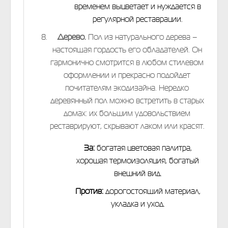
временем выцветает и нуждается в
регулярной реставрации.
Дерево.
Пол из натурального дерева –
настоящая гордость его обладателей. Он
гармонично смотрится в любом стилевом
оформлении и прекрасно подойдет
почитателям экодизайна. Нередко
деревянный пол можно встретить в старых
домах: их большим удовольствием
реставрируют, скрывают лаком или красят.
За:
богатая цветовая палитра,
хорошая термоизоляция, богатый
внешний вид.
Против:
дорогостоящий материал,
укладка и уход.