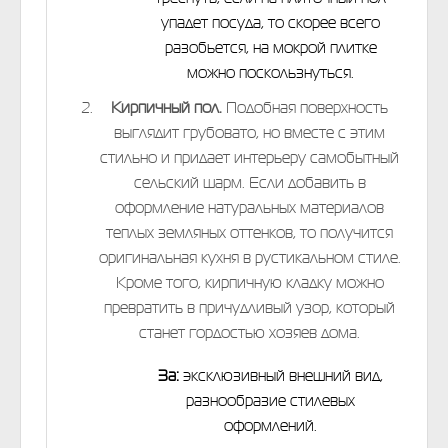
упадет посуда, то скорее всего
разобьется, на мокрой плитке
можно поскользнуться.
Кирпичный пол.
Подобная поверхность
выглядит грубовато, но вместе с этим
стильно и придает интерьеру самобытный
сельский шарм. Если добавить в
оформление натуральных материалов
теплых земляных оттенков, то получится
оригинальная кухня в рустикальном стиле.
Кроме того, кирпичную кладку можно
превратить в причудливый узор, который
станет гордостью хозяев дома.
За:
эксклюзивный внешний вид,
разнообразие стилевых
оформлений.