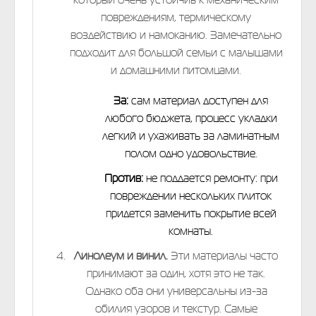
повреждениям, термическому
воздействию и намоканию. Замечательно
подходит для большой семьи с малышами
и домашними питомцами.
За:
сам материал доступен для
любого бюджета, процесс укладки
легкий и ухаживать за ламинатным
полом одно удовольствие.
Против:
не поддается ремонту: при
повреждении нескольких плиток
придется заменить покрытие всей
комнаты.
Линолеум и винил.
Эти материалы часто
принимают за один, хотя это не так.
Однако оба они универсальны из-за
обилия узоров и текстур. Самые