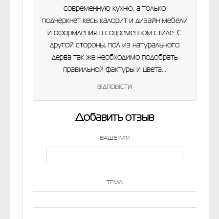
современную кухню, а только
подчеркнет кесь калорит и дизайн мебели
и оформления в современном стиле. С
другой стороны, пол из натурального
дерва так же необходимо подобрать
правильной фактуры и цвета...
відповісти
Добавить отзыв
ВАШЕ ІМ'Я
ТЕМА