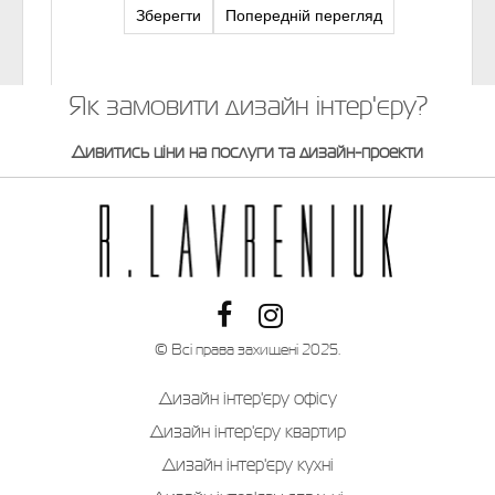
Як замовити дизайн інтер'єру?
Дивитись ціни на послуги та дизайн-проекти
© Всі права захищені 2025.
Дизайн інтер'єру офісу
Дизайн інтер'єру квартир
Дизайн інтер'єру кухні