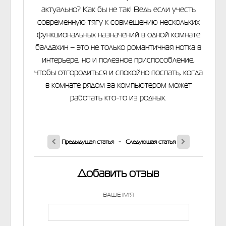
актуально? Как бы не так! Ведь если учесть
современную тягу к совмещению нескольких
функциональных назначений в одной комнате
балдахин – это не только романтичная нотка в
интерьере, но и полезное приспособление,
чтобы отгородиться и спокойно поспать, когда
в комнате рядом за компьютером может
работать кто-то из родных.
Предыдущая статья
-
Следующая статья
Добавить отзыв
ВАШЕ ІМ'Я