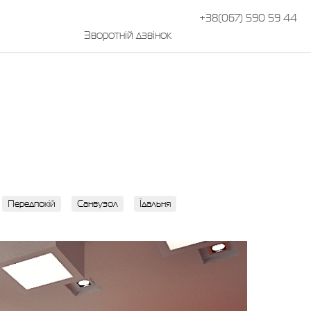
+38(067) 590 59 44
Зворотній дзвінок
Передпокій
Санвузол
Їдальня