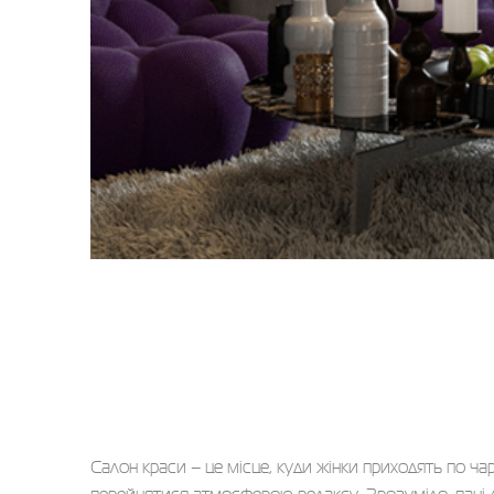
Салон краси – це місце, куди жінки приходять по ча