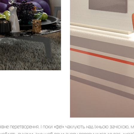
рівне перетворення. І поки «феї» чаклують над їхньою зачіскою,