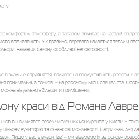
жету.
 комфортну атмосферу, а заразом впливає на настрій співробітни
ого впізнаваність. Як правило, перевага надається теплим паст
льори, надавши салону особливої ​​неповторності.
 візуальне сприйняття, впливає на продуктивність роботи. Спец
я приймальні, а точкові – на робочому місці спеціаліста. Особли
 можна візуально збільшити приміщення.
лону краси від Романа Лавр
 щоб він виділявся серед численних конкурентів у Києві? У так
ільову аудиторію та фінансові можливості. Наприклад, для дам
рн. Якщо у вас є власні ідеї – ми візьмемо їх за основу розро